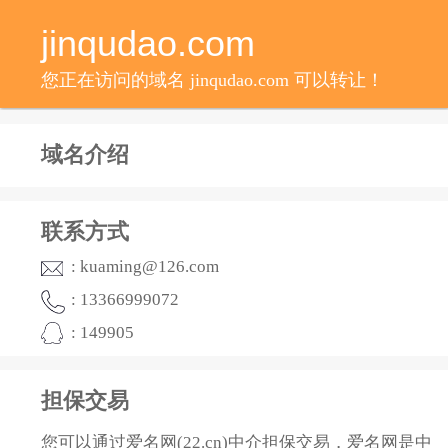
jinqudao.com
您正在访问的域名 jinqudao.com 可以转让！
域名介绍
联系方式
: kuaming@126.com
: 13366999072
: 149905
担保交易
您可以通过爱名网(22.cn)中介担保交易，爱名网是中